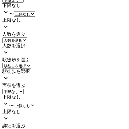
下限なし
〜
上限なし
人数を選ぶ
人数を選択
駅徒歩を選ぶ
駅徒歩を選択
面積を選ぶ
下限なし
〜
上限なし
詳細を選ぶ