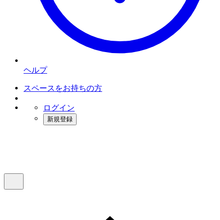
ヘルプ
スペースをお持ちの方
ログイン
新規登録
インスタベース
メニュー