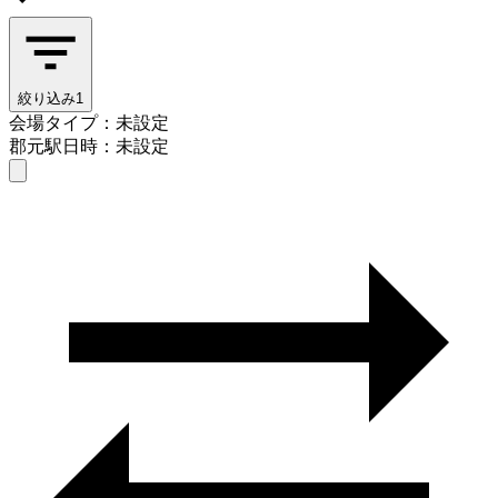
絞り込み
1
会場タイプ：未設定
郡元駅
日時：未設定
会場タイプを選ぶ
郡元駅
日時を選ぶ