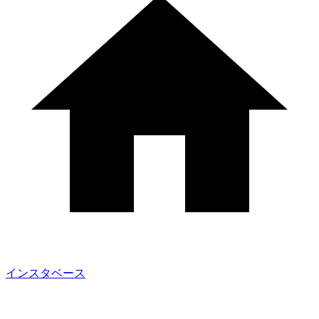
インスタベース