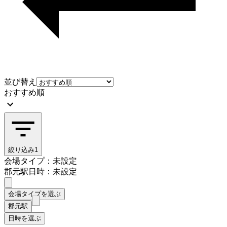
並び替え
おすすめ順
絞り込み
1
会場タイプ：未設定
郡元駅
日時：未設定
会場タイプを選ぶ
郡元駅
日時を選ぶ