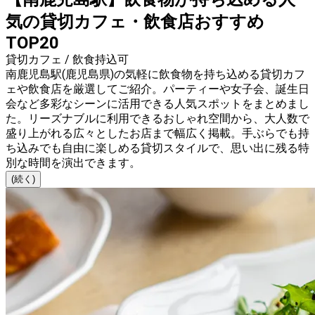
気の貸切カフェ・飲食店おすすめ
TOP20
貸切カフェ / 飲食持込可
南鹿児島駅(鹿児島県)の気軽に飲食物を持ち込める貸切カフ
ェや飲食店を厳選してご紹介。パーティーや女子会、誕生日
会など多彩なシーンに活用できる人気スポットをまとめまし
た。リーズナブルに利用できるおしゃれ空間から、大人数で
盛り上がれる広々としたお店まで幅広く掲載。手ぶらでも持
ち込みでも自由に楽しめる貸切スタイルで、思い出に残る特
別な時間を演出できます。
(続く)