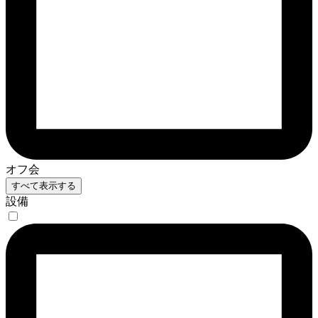
オフ会
すべて表示する
設備