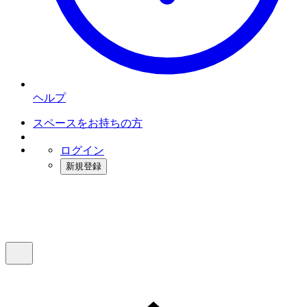
ヘルプ
スペースをお持ちの方
ログイン
新規登録
インスタベース
メニュー