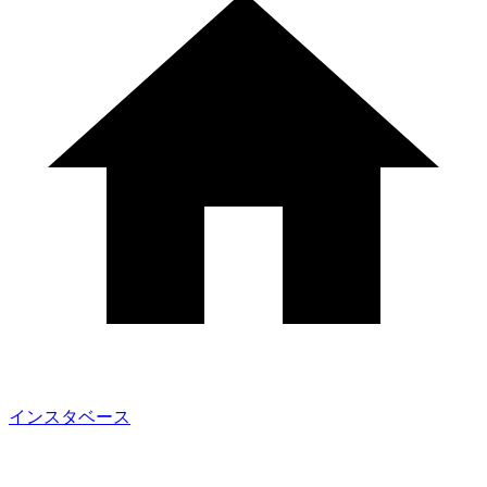
インスタベース