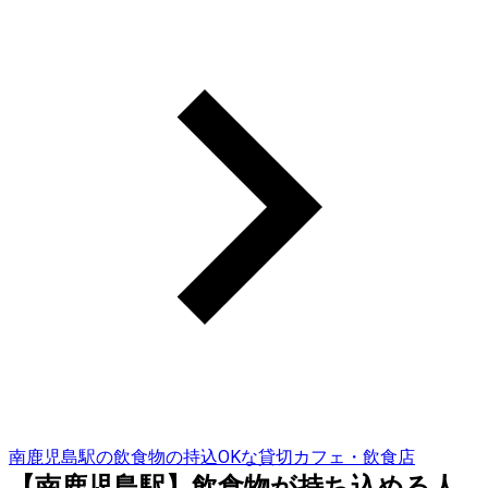
南鹿児島駅の飲食物の持込OKな貸切カフェ・飲食店
【南鹿児島駅】飲食物が持ち込める人