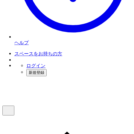
ヘルプ
スペースをお持ちの方
ログイン
新規登録
インスタベース
メニュー