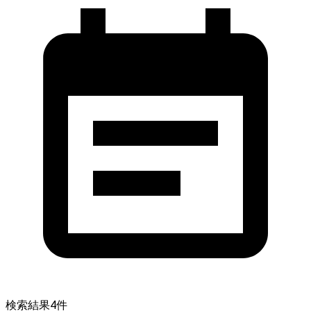
検索結果
4
件