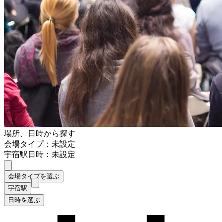
場所、日時から探す
会場タイプ：未設定
宇宿駅
日時：未設定
会場タイプを選ぶ
宇宿駅
日時を選ぶ