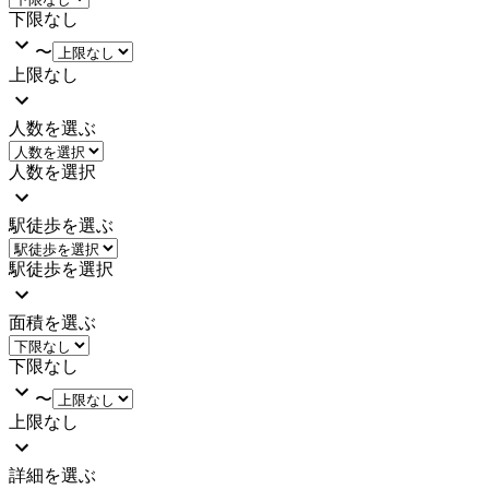
下限なし
〜
上限なし
人数を選ぶ
人数を選択
駅徒歩を選ぶ
駅徒歩を選択
面積を選ぶ
下限なし
〜
上限なし
詳細を選ぶ