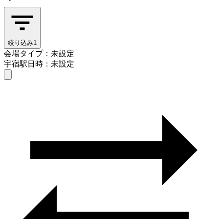
絞り込み
1
会場タイプ：未設定
宇宿駅
日時：未設定
会場タイプを選ぶ
宇宿駅
日時を選ぶ