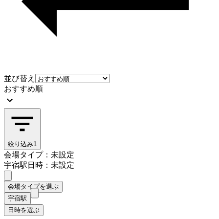
並び替え
おすすめ順
絞り込み
1
会場タイプ：未設定
宇宿駅
日時：未設定
会場タイプを選ぶ
宇宿駅
日時を選ぶ