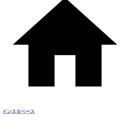
インスタベース