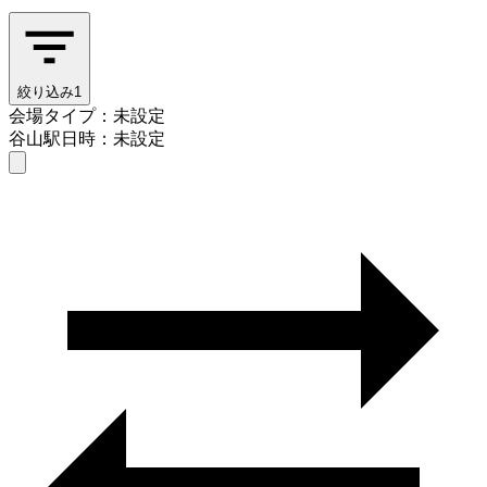
絞り込み
1
会場タイプ：未設定
谷山駅
日時：未設定
会場タイプを選ぶ
谷山駅
日時を選ぶ