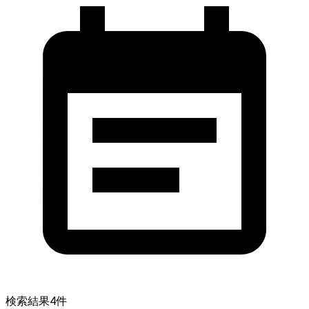
検索結果
4
件