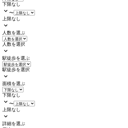
下限なし
〜
上限なし
人数を選ぶ
人数を選択
駅徒歩を選ぶ
駅徒歩を選択
面積を選ぶ
下限なし
〜
上限なし
詳細を選ぶ