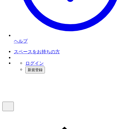
ヘルプ
スペースをお持ちの方
ログイン
新規登録
インスタベース
メニュー