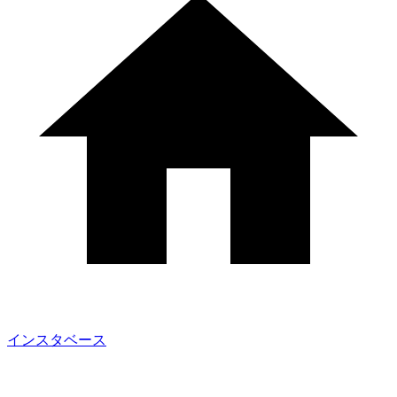
インスタベース