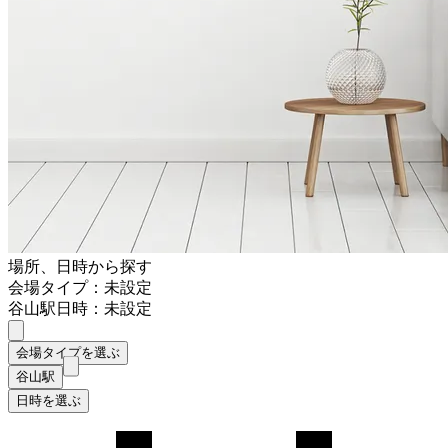
場所、日時から探す
会場タイプ：未設定
谷山駅
日時：未設定
会場タイプを選ぶ
谷山駅
日時を選ぶ