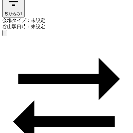
絞り込み
1
会場タイプ：未設定
谷山駅
日時：未設定
会場タイプを選ぶ
谷山駅
日時を選ぶ