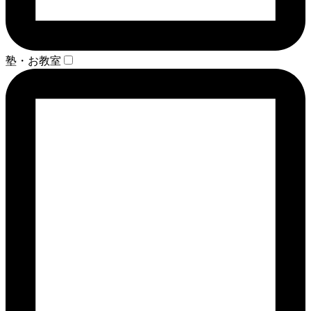
塾・お教室