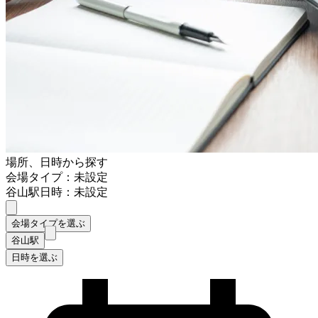
場所、日時から探す
会場タイプ：未設定
谷山駅
日時：未設定
会場タイプを選ぶ
谷山駅
日時を選ぶ