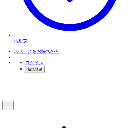
ヘルプ
スペースをお持ちの方
ログイン
新規登録
インスタベース
メニュー