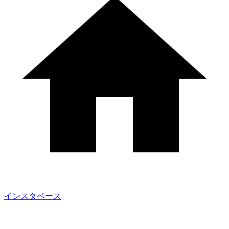
インスタベース