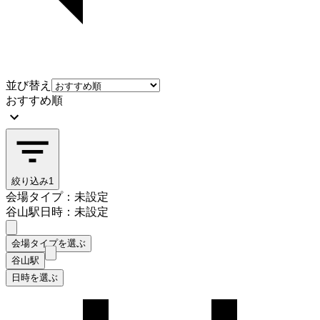
並び替え
おすすめ順
絞り込み
1
会場タイプ：未設定
谷山駅
日時：未設定
会場タイプを選ぶ
谷山駅
日時を選ぶ