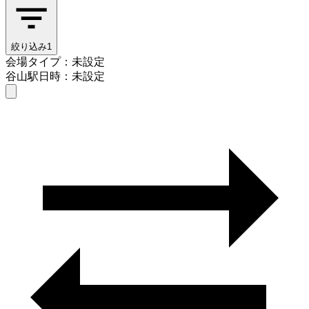
絞り込み
1
会場タイプ：未設定
谷山駅
日時：未設定
会場タイプを選ぶ
谷山駅
日時を選ぶ