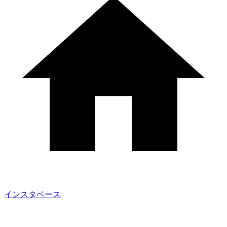
インスタベース