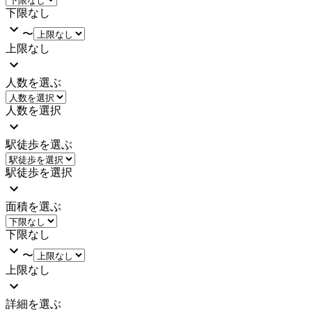
下限なし
〜
上限なし
人数を選ぶ
人数を選択
駅徒歩を選ぶ
駅徒歩を選択
面積を選ぶ
下限なし
〜
上限なし
詳細を選ぶ