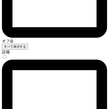
オフ会
すべて表示する
設備