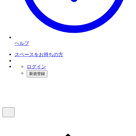
ヘルプ
スペースをお持ちの方
ログイン
新規登録
インスタベース
メニュー