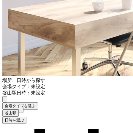
場所、日時から探す
会場タイプ：未設定
谷山駅
日時：未設定
会場タイプを選ぶ
谷山駅
日時を選ぶ