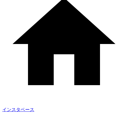
インスタベース