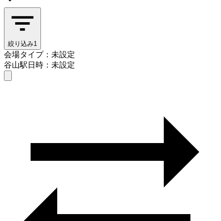
絞り込み
1
会場タイプ：未設定
谷山駅
日時：未設定
会場タイプを選ぶ
谷山駅
日時を選ぶ