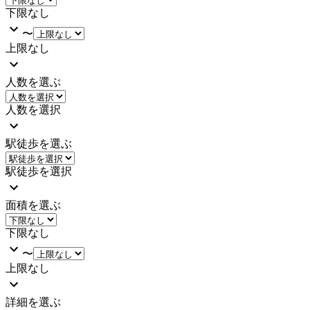
下限なし
〜
上限なし
人数を選ぶ
人数を選択
駅徒歩を選ぶ
駅徒歩を選択
面積を選ぶ
下限なし
〜
上限なし
詳細を選ぶ