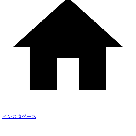
インスタベース