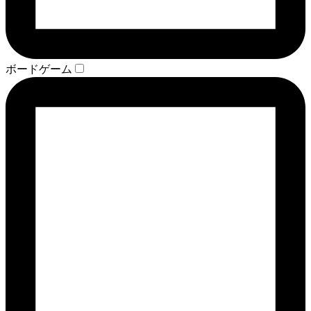
ボードゲーム