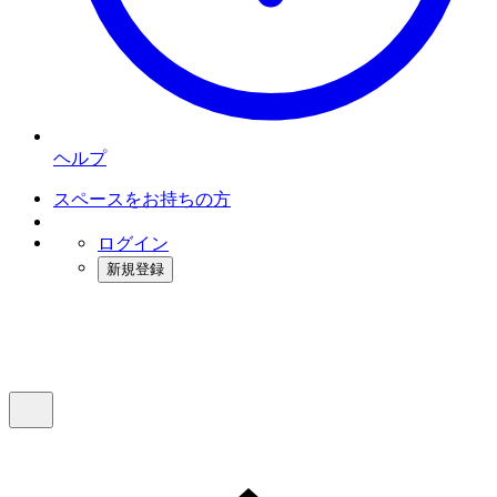
ヘルプ
スペースをお持ちの方
ログイン
新規登録
インスタベース
メニュー