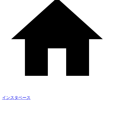
インスタベース