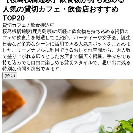
人気の貸切カフェ・飲食店おすすめ
TOP20
貸切カフェ / 飲食持込可
桜島桟橋通駅(鹿児島県)の気軽に飲食物を持ち込める貸切カ
フェや飲食店を厳選してご紹介。パーティーや女子会、誕生
日会など多彩なシーンに活用できる人気スポットをまとめま
した。リーズナブルに利用できるおしゃれ空間から、大人数
で盛り上がれる広々としたお店まで幅広く掲載。手ぶらでも
持ち込みでも自由に楽しめる貸切スタイルで、思い出に残る
特別な時間を演出できます。
(続く)