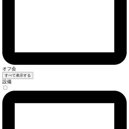
オフ会
すべて表示する
設備