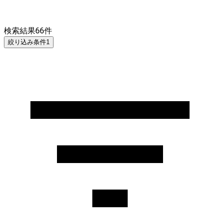
検索結果
66
件
絞り込み条件
1