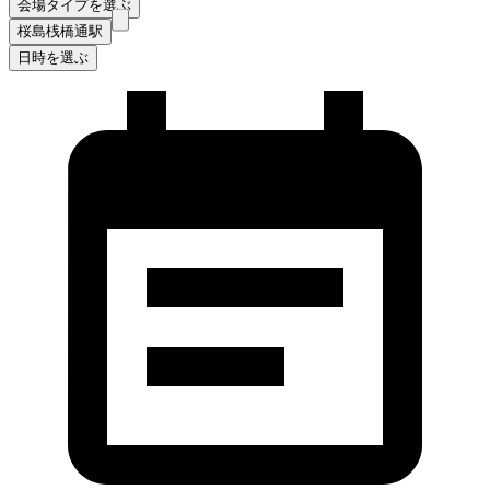
会場タイプを選ぶ
桜島桟橋通駅
日時を選ぶ