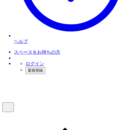
ヘルプ
スペースをお持ちの方
ログイン
新規登録
インスタベース
メニュー