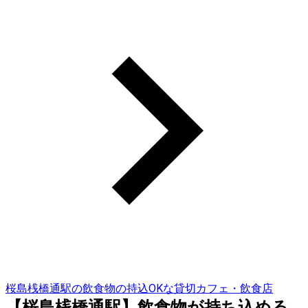
桜島桟橋通駅の飲食物の持込OKな貸切カフェ・飲食店
【桜島桟橋通駅】飲食物が持ち込める