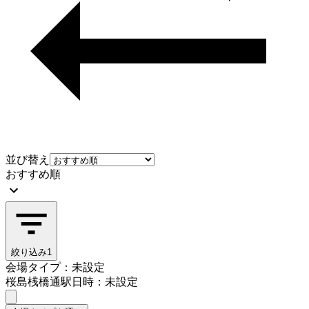
並び替え
おすすめ順
絞り込み
1
会場タイプ：未設定
桜島桟橋通駅
日時：未設定