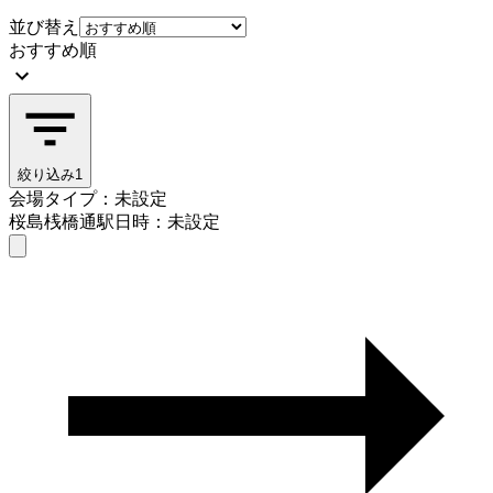
並び替え
おすすめ順
絞り込み
1
会場タイプ：未設定
桜島桟橋通駅
日時：未設定
会場タイプを選ぶ
桜島桟橋通駅
日時を選ぶ