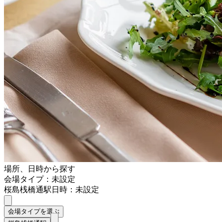
場所、日時から探す
会場タイプ：未設定
桜島桟橋通駅
日時：未設定
会場タイプを選ぶ