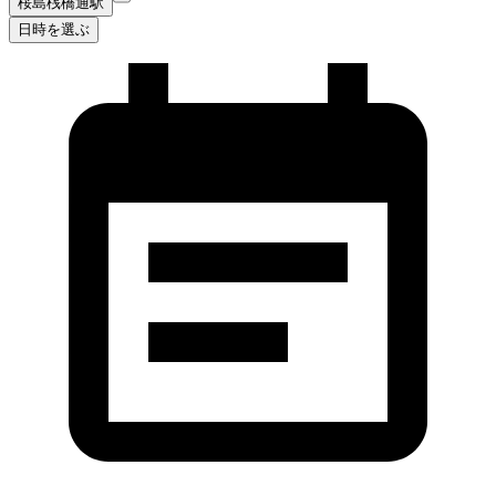
桜島桟橋通駅
日時を選ぶ