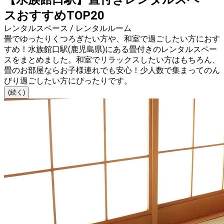
スおすすめTOP20
レンタルスペース / レンタルルーム
畳でゆったりくつろぎたい方や、和室で過ごしたい方におす
すめ！水族館口駅(鹿児島県)にある畳付きのレンタルスペー
スをまとめました。和室でリラックスしたい方はもちろん、
畳のお部屋ならお子様連れでも安心！少人数で集まってのん
びり過ごしたい方にぴったりです。
(続く)