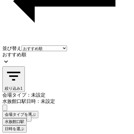
並び替え
おすすめ順
絞り込み
1
会場タイプ：未設定
水族館口駅
日時：未設定
会場タイプを選ぶ
水族館口駅
日時を選ぶ