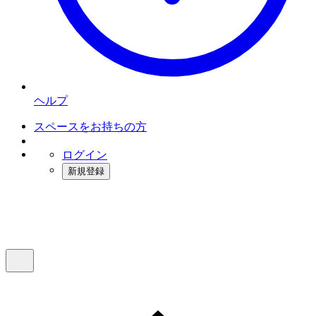
ヘルプ
スペースをお持ちの方
ログイン
新規登録
インスタベース
メニュー