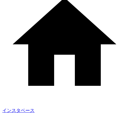
インスタベース