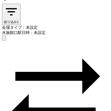
絞り込み
1
会場タイプ：未設定
水族館口駅
日時：未設定
会場タイプを選ぶ
水族館口駅
日時を選ぶ