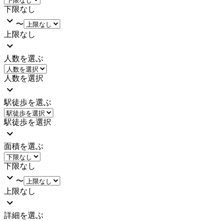
下限なし
〜
上限なし
人数を選ぶ
人数を選択
駅徒歩を選ぶ
駅徒歩を選択
面積を選ぶ
下限なし
〜
上限なし
詳細を選ぶ