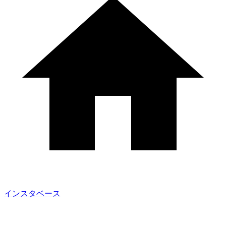
インスタベース