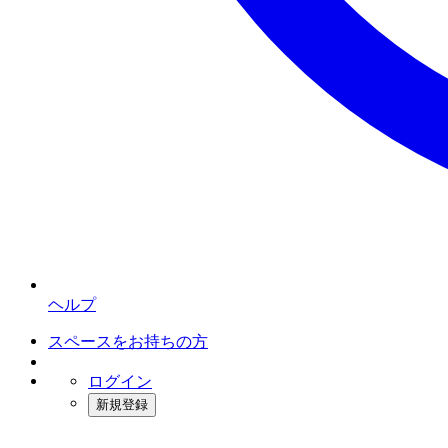
ヘルプ
スペースをお持ちの方
ログイン
新規登録
インスタベース