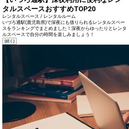
タルスペースおすすめTOP20
レンタルスペース / レンタルルーム
いづろ通駅(鹿児島県)で深夜にも借りられるレンタルスペー
スをランキングでまとめました！深夜からゆったりとレンタ
ルスペースで自分の時間を楽しみましょう！
(続く)