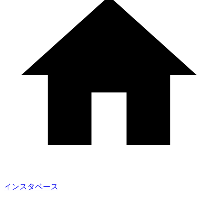
インスタベース