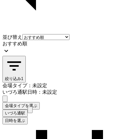
並び替え
おすすめ順
絞り込み
1
会場タイプ：未設定
いづろ通駅
日時：未設定
会場タイプを選ぶ
いづろ通駅
日時を選ぶ