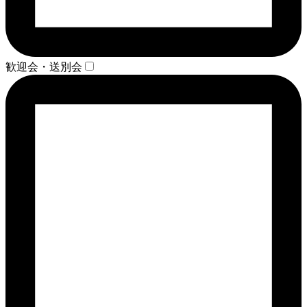
歓迎会・送別会