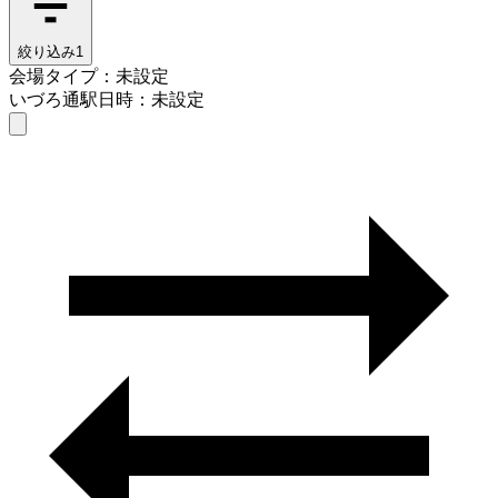
絞り込み
1
会場タイプ：未設定
いづろ通駅
日時：未設定
会場タイプを選ぶ
いづろ通駅
日時を選ぶ