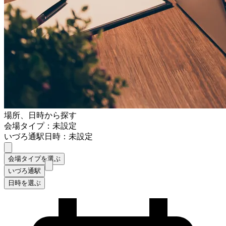
場所、日時から探す
会場タイプ：未設定
いづろ通駅
日時：未設定
会場タイプを選ぶ
いづろ通駅
日時を選ぶ