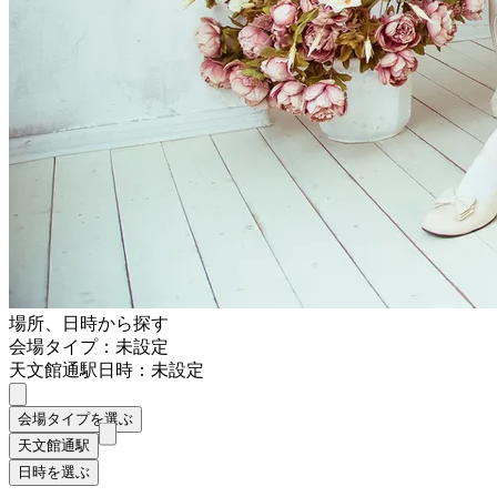
場所、日時から探す
会場タイプ：未設定
天文館通駅
日時：未設定
会場タイプを選ぶ
天文館通駅
日時を選ぶ