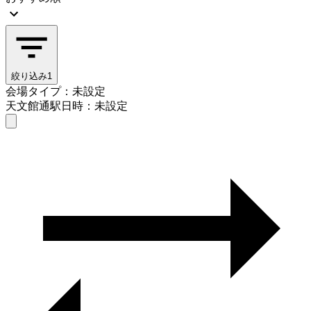
絞り込み
1
会場タイプ：未設定
天文館通駅
日時：未設定
会場タイプを選ぶ
天文館通駅
日時を選ぶ