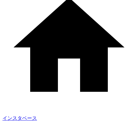
インスタベース