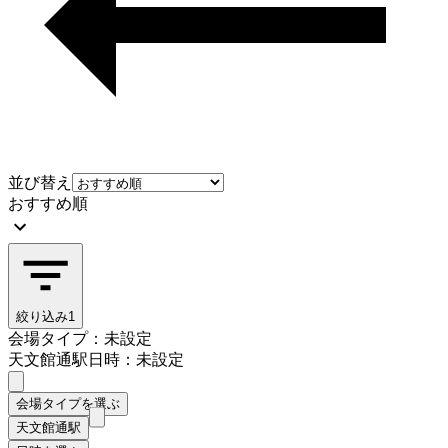
並び替え
おすすめ順
絞り込み
1
会場タイプ：未設定
天文館通駅
日時：未設定
会場タイプを選ぶ
天文館通駅