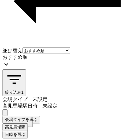
並び替え
おすすめ順
絞り込み
1
会場タイプ：未設定
高見馬場駅
日時：未設定
会場タイプを選ぶ
高見馬場駅
日時を選ぶ