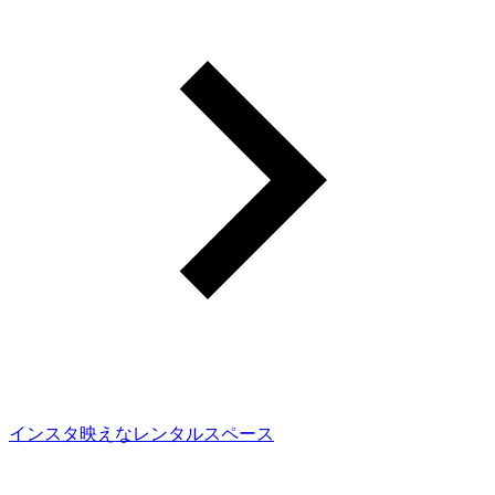
インスタ映えなレンタルスペース