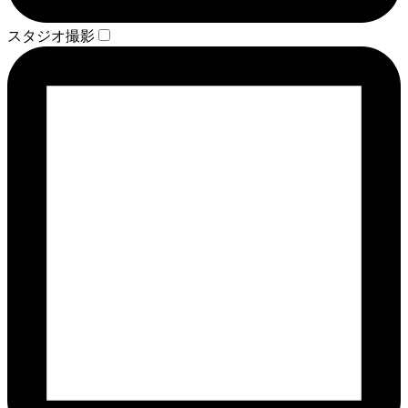
スタジオ撮影