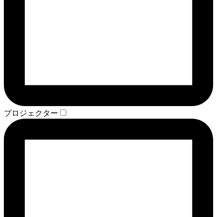
プロジェクター