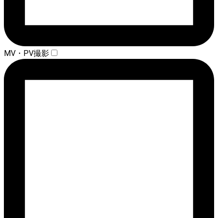
MV・PV撮影