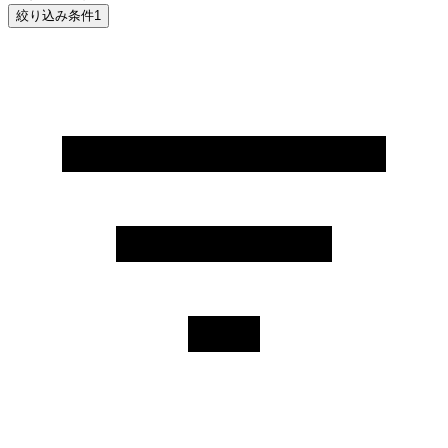
絞り込み条件
1