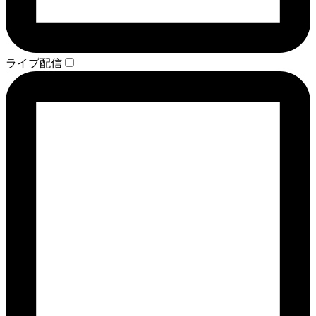
ライブ配信