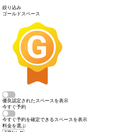
絞り込み
ゴールドスペース
優良認定されたスペースを表示
今すぐ予約
今すぐ予約を確定できるスペースを表示
料金を選ぶ