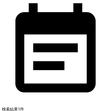
検索結果
1
件