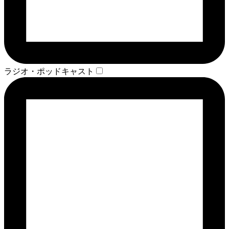
ラジオ・ポッドキャスト