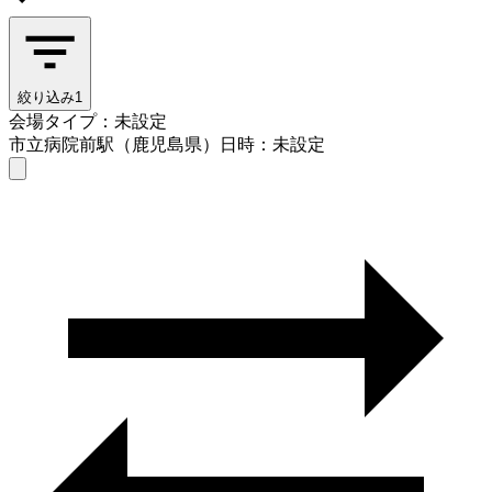
絞り込み
1
会場タイプ：未設定
市立病院前駅（鹿児島県）
日時：未設定
会場タイプを選ぶ
市立病院前駅（鹿児島県）
日時を選ぶ