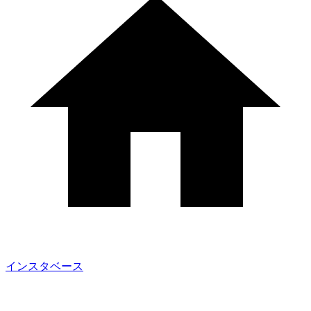
インスタベース