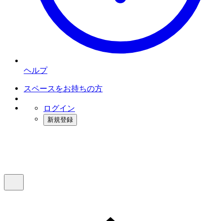
ヘルプ
スペースをお持ちの方
ログイン
新規登録
インスタベース
メニュー