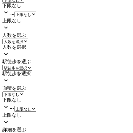
下限なし
〜
上限なし
人数を選ぶ
人数を選択
駅徒歩を選ぶ
駅徒歩を選択
面積を選ぶ
下限なし
〜
上限なし
詳細を選ぶ