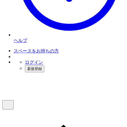
ヘルプ
スペースをお持ちの方
ログイン
新規登録
インスタベース
メニュー