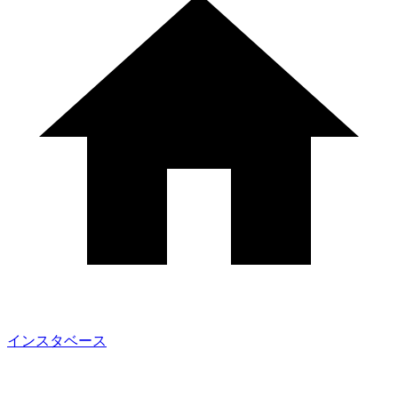
インスタベース