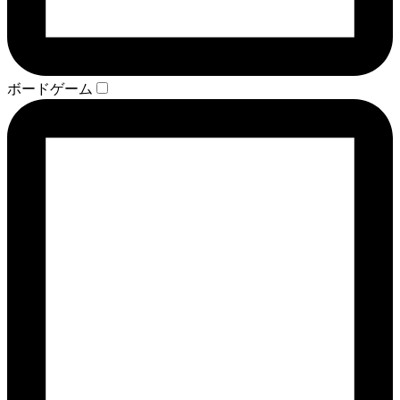
ボードゲーム