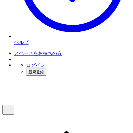
ヘルプ
スペースをお持ちの方
ログイン
新規登録
インスタベース
メニュー