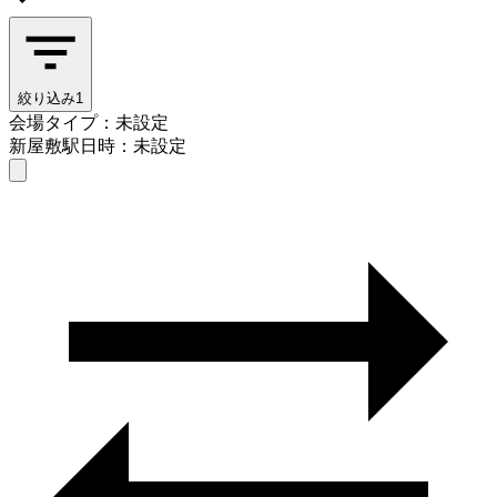
絞り込み
1
会場タイプ：未設定
新屋敷駅
日時：未設定
会場タイプを選ぶ
新屋敷駅
日時を選ぶ