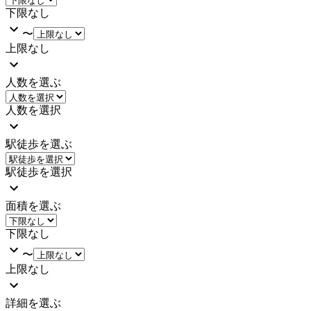
下限なし
〜
上限なし
人数を選ぶ
人数を選択
駅徒歩を選ぶ
駅徒歩を選択
面積を選ぶ
下限なし
〜
上限なし
詳細を選ぶ