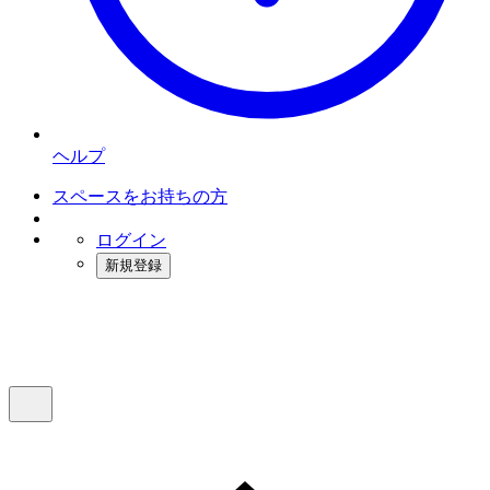
ヘルプ
スペースをお持ちの方
ログイン
新規登録
インスタベース
メニュー