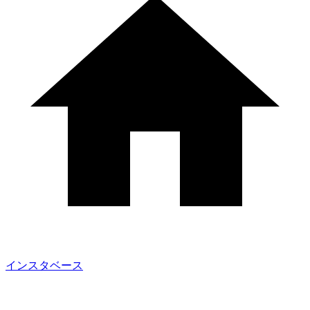
インスタベース