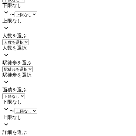
下限なし
〜
上限なし
人数を選ぶ
人数を選択
駅徒歩を選ぶ
駅徒歩を選択
面積を選ぶ
下限なし
〜
上限なし
詳細を選ぶ