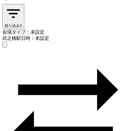
絞り込み
1
会場タイプ：未設定
武之橋駅
日時：未設定
会場タイプを選ぶ
武之橋駅
日時を選ぶ