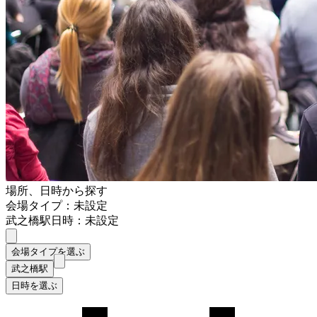
場所、日時から探す
会場タイプ：未設定
武之橋駅
日時：未設定
会場タイプを選ぶ
武之橋駅
日時を選ぶ