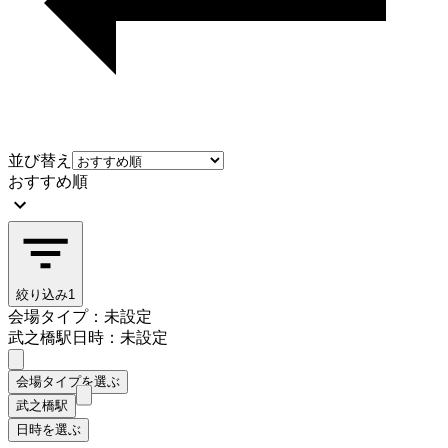
並び替え
おすすめ順
絞り込み
1
会場タイプ：未設定
武之橋駅
日時：未設定
会場タイプを選ぶ
武之橋駅
日時を選ぶ