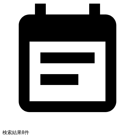
検索結果
8
件