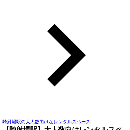
騎射場駅の大人数向けなレンタルスペース
【騎射場駅】大人数向けレンタルスペ