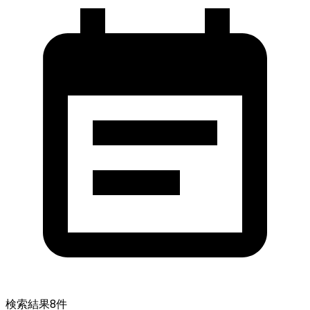
検索結果
8
件