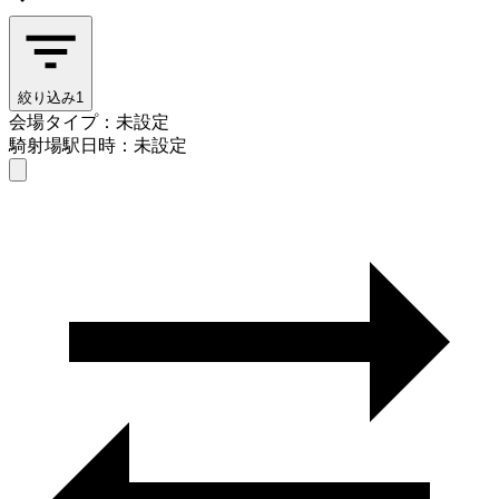
絞り込み
1
会場タイプ：未設定
騎射場駅
日時：未設定
会場タイプを選ぶ
騎射場駅
日時を選ぶ