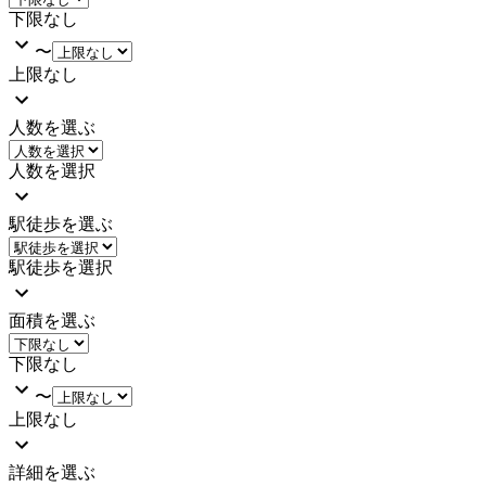
下限なし
〜
上限なし
人数を選ぶ
人数を選択
駅徒歩を選ぶ
駅徒歩を選択
面積を選ぶ
下限なし
〜
上限なし
詳細を選ぶ