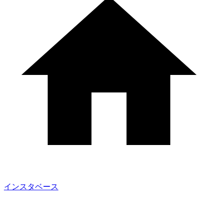
インスタベース