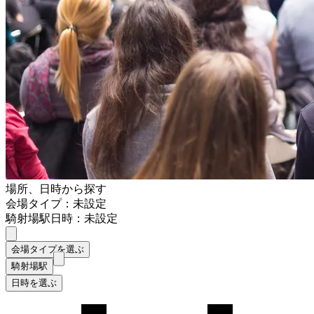
場所、日時から探す
会場タイプ：未設定
騎射場駅
日時：未設定
会場タイプを選ぶ
騎射場駅
日時を選ぶ