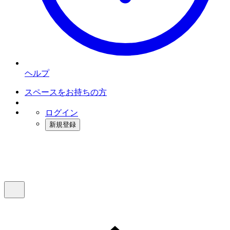
ヘルプ
スペースをお持ちの方
ログイン
新規登録
インスタベース
メニュー