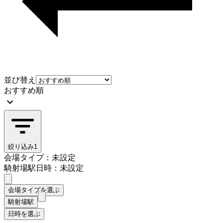
並び替え
おすすめ順
絞り込み
1
会場タイプ：未設定
騎射場駅
日時：未設定
会場タイプを選ぶ
騎射場駅
日時を選ぶ