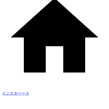
インスタベース