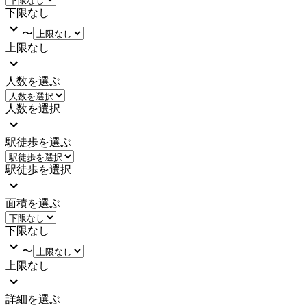
下限なし
〜
上限なし
人数を選ぶ
人数を選択
駅徒歩を選ぶ
駅徒歩を選択
面積を選ぶ
下限なし
〜
上限なし
詳細を選ぶ