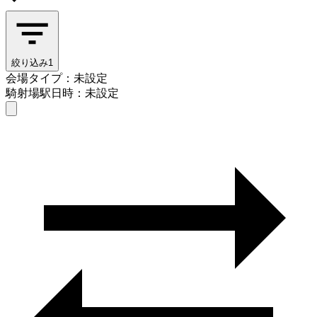
絞り込み
1
会場タイプ：未設定
騎射場駅
日時：未設定
会場タイプを選ぶ
騎射場駅
日時を選ぶ