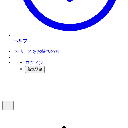
ヘルプ
スペースをお持ちの方
ログイン
新規登録
インスタベース
メニュー