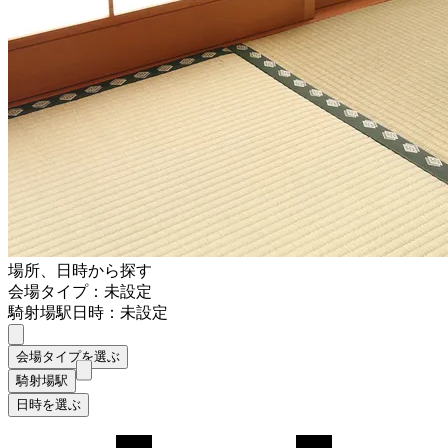
場所、日時から探す
会場タイプ：未設定
騎射場駅
日時：未設定
会場タイプを選ぶ
騎射場駅
日時を選ぶ