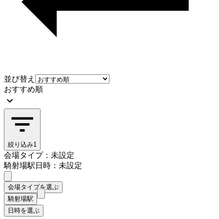
並び替え
おすすめ順
絞り込み
1
会場タイプ：未設定
騎射場駅
日時：未設定
会場タイプを選ぶ
騎射場駅
日時を選ぶ