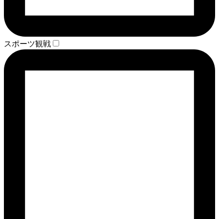
スポーツ観戦