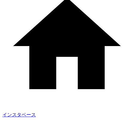
インスタベース