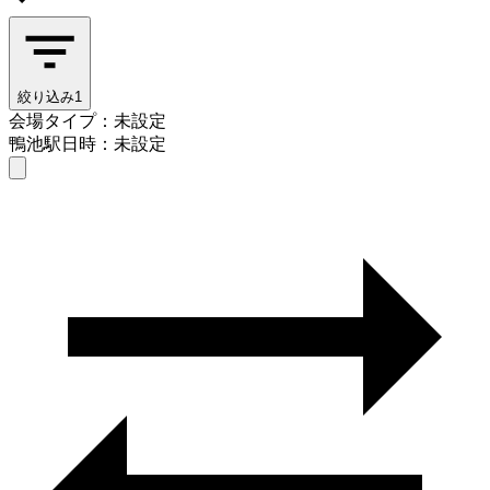
絞り込み
1
会場タイプ：未設定
鴨池駅
日時：未設定
会場タイプを選ぶ
鴨池駅
日時を選ぶ