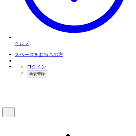
ヘルプ
スペースをお持ちの方
ログイン
新規登録
インスタベース
メニュー