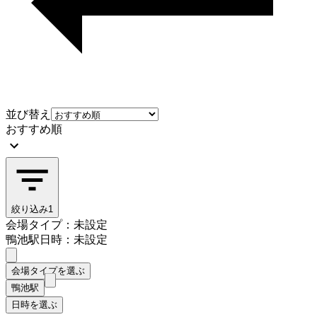
並び替え
おすすめ順
絞り込み
1
会場タイプ：未設定
鴨池駅
日時：未設定
会場タイプを選ぶ
鴨池駅
日時を選ぶ