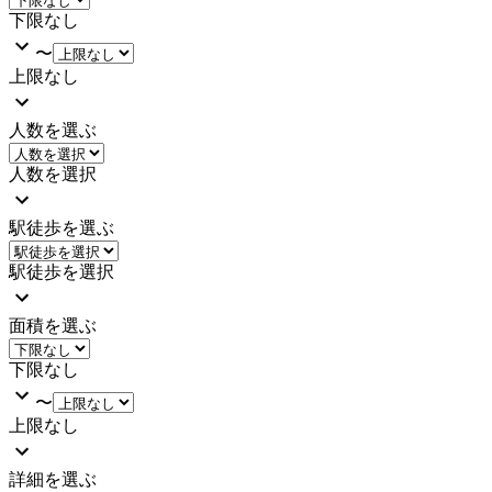
下限なし
〜
上限なし
人数を選ぶ
人数を選択
駅徒歩を選ぶ
駅徒歩を選択
面積を選ぶ
下限なし
〜
上限なし
詳細を選ぶ