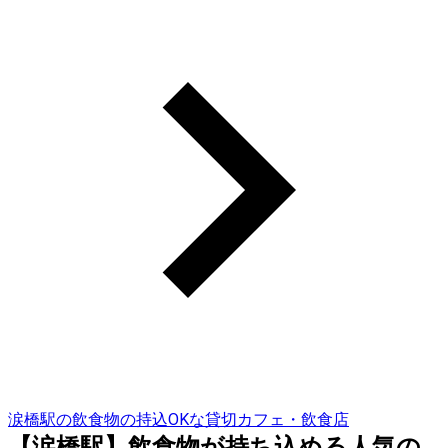
涙橋駅の飲食物の持込OKな貸切カフェ・飲食店
【涙橋駅】飲食物が持ち込める人気の