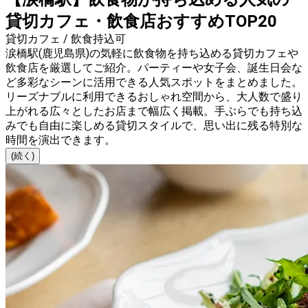
貸切カフェ・飲食店おすすめTOP20
貸切カフェ / 飲食持込可
涙橋駅(鹿児島県)の気軽に飲食物を持ち込める貸切カフェや
飲食店を厳選してご紹介。パーティーや女子会、誕生日会な
ど多彩なシーンに活用できる人気スポットをまとめました。
リーズナブルに利用できるおしゃれ空間から、大人数で盛り
上がれる広々としたお店まで幅広く掲載。手ぶらでも持ち込
みでも自由に楽しめる貸切スタイルで、思い出に残る特別な
時間を演出できます。
(続く)