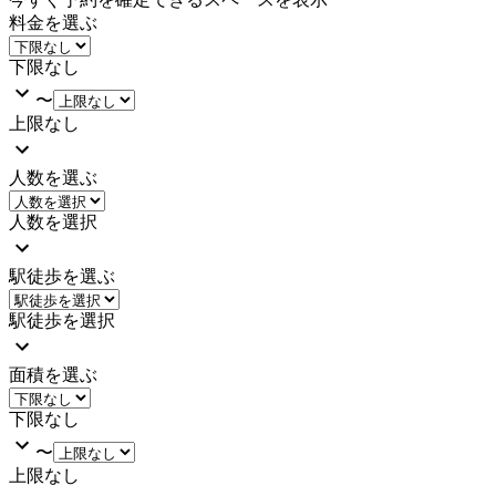
料金を選ぶ
下限なし
〜
上限なし
人数を選ぶ
人数を選択
駅徒歩を選ぶ
駅徒歩を選択
面積を選ぶ
下限なし
〜
上限なし