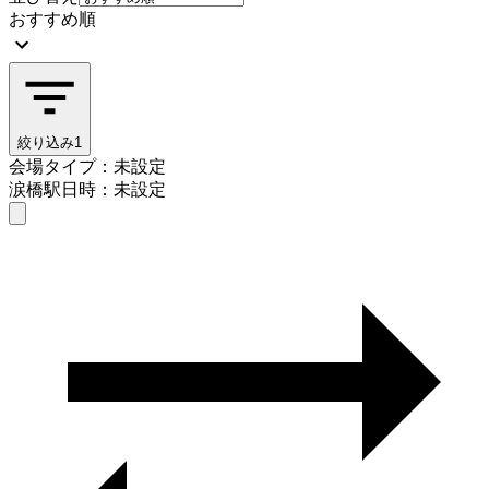
おすすめ順
絞り込み
1
会場タイプ：未設定
涙橋駅
日時：未設定
会場タイプを選ぶ
涙橋駅
日時を選ぶ