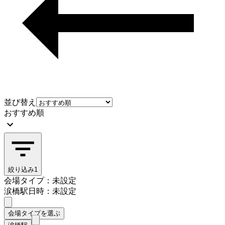
並び替え
おすすめ順
絞り込み
1
会場タイプ：未設定
涙橋駅
日時：未設定
会場タイプを選ぶ