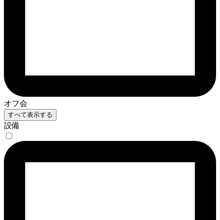
オフ会
すべて表示する
設備