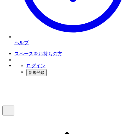
ヘルプ
スペースをお持ちの方
ログイン
新規登録
インスタベース
メニュー