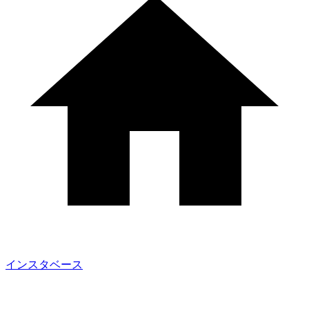
インスタベース