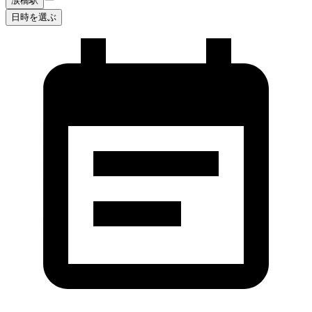
涙橋駅
日時を選ぶ