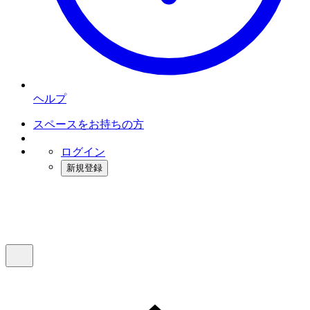
ヘルプ
スペースをお持ちの方
ログイン
新規登録
インスタベース
メニュー