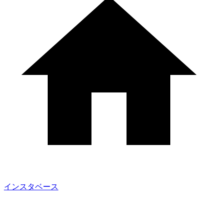
インスタベース