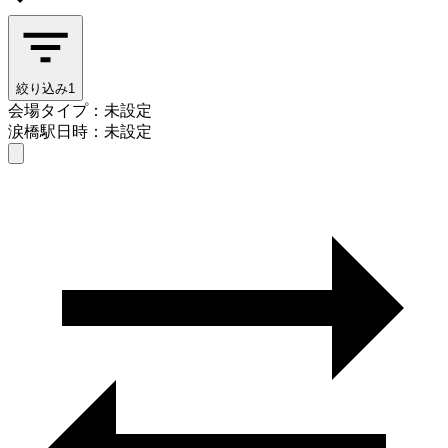
絞り込み
1
会場タイプ：未設定
涙橋駅
日時：未設定
会場タイプを選ぶ
涙橋駅
日時を選ぶ