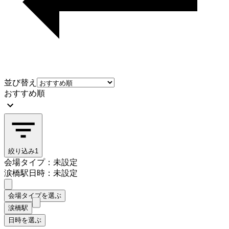
並び替え
おすすめ順
絞り込み
1
会場タイプ：未設定
涙橋駅
日時：未設定
会場タイプを選ぶ
涙橋駅
日時を選ぶ