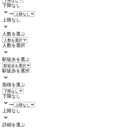
下限なし
〜
上限なし
人数を選ぶ
人数を選択
駅徒歩を選ぶ
駅徒歩を選択
面積を選ぶ
下限なし
〜
上限なし
詳細を選ぶ