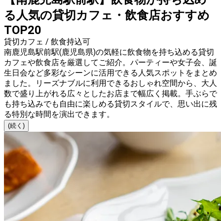
る人気の貸切カフェ・飲食店おすすめ
TOP20
貸切カフェ / 飲食持込可
南鹿児島駅前駅(鹿児島県)の気軽に飲食物を持ち込める貸切
カフェや飲食店を厳選してご紹介。パーティーや女子会、誕
生日会など多彩なシーンに活用できる人気スポットをまとめ
ました。リーズナブルに利用できるおしゃれ空間から、大人
数で盛り上がれる広々としたお店まで幅広く掲載。手ぶらで
も持ち込みでも自由に楽しめる貸切スタイルで、思い出に残
る特別な時間を演出できます。
(続く)