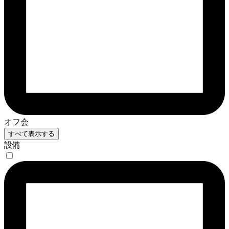
オフ会
すべて表示する
設備