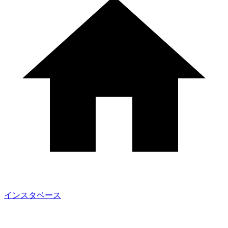
インスタベース