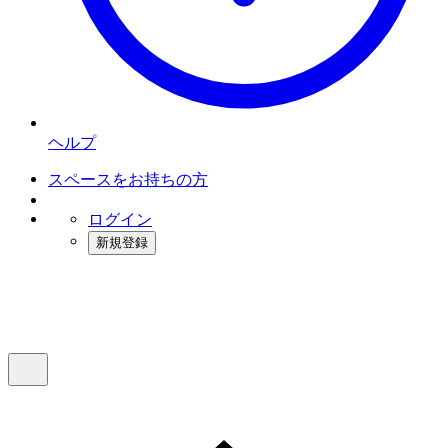
ヘルプ
スペースをお持ちの方
ログイン
新規登録
インスタベース
メニュー