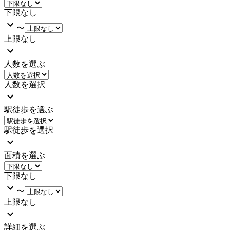
下限なし
〜
上限なし
人数を選ぶ
人数を選択
駅徒歩を選ぶ
駅徒歩を選択
面積を選ぶ
下限なし
〜
上限なし
詳細を選ぶ