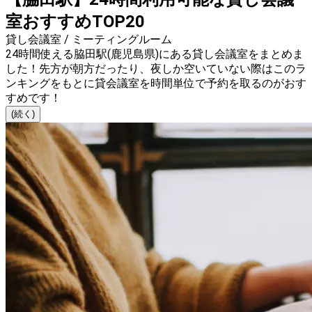
室おすすめTOP20
貸し会議室 / ミーティングルーム
24時間使える脇田駅(鹿児島県)にある貸し会議室をまとめま
した！先方が朝方だったり、夜しか空いていない際はこのラ
ンキングをもとに貸会議室を時間単位で予約を取るのがおす
すめです！
(続く)