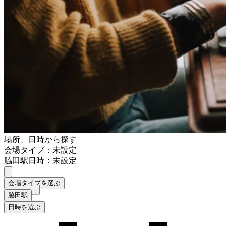
場所、日時から探す
会場タイプ：未設定
脇田駅
日時：未設定
会場タイプを選ぶ
脇田駅
日時を選ぶ