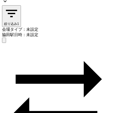
絞り込み
1
会場タイプ：未設定
脇田駅
日時：未設定
会場タイプを選ぶ
脇田駅
日時を選ぶ