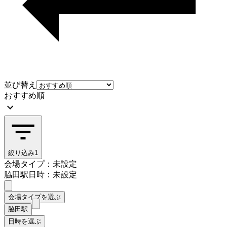
並び替え
おすすめ順
絞り込み
1
会場タイプ：未設定
脇田駅
日時：未設定
会場タイプを選ぶ
脇田駅
日時を選ぶ