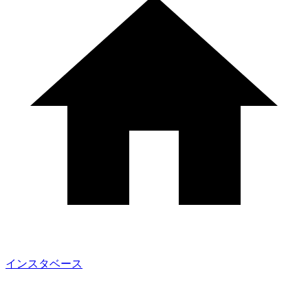
インスタベース