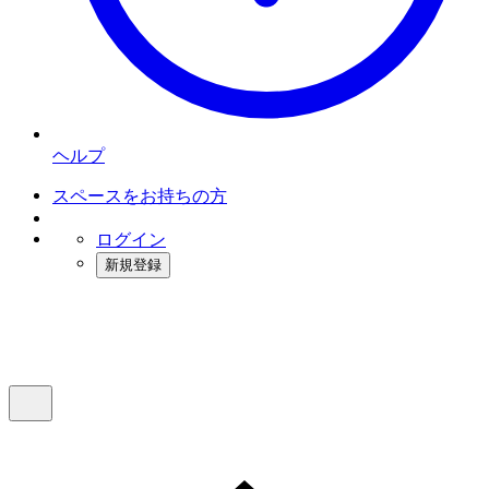
ヘルプ
スペースをお持ちの方
ログイン
新規登録
インスタベース
メニュー