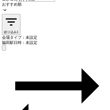
おすすめ順
絞り込み
1
会場タイプ：未設定
脇田駅
日時：未設定
会場タイプを選ぶ
脇田駅
日時を選ぶ