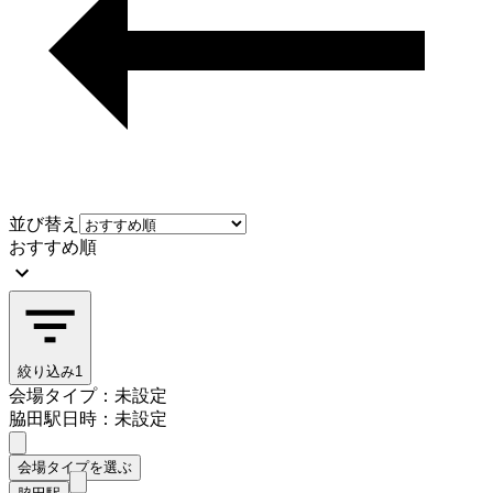
並び替え
おすすめ順
絞り込み
1
会場タイプ：未設定
脇田駅
日時：未設定
会場タイプを選ぶ