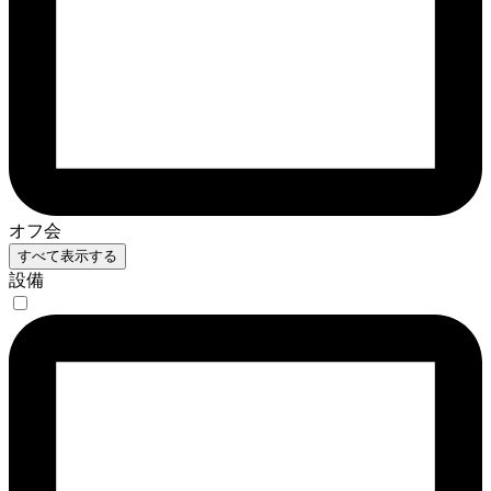
オフ会
すべて表示する
設備