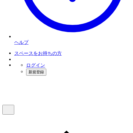
ヘルプ
スペースをお持ちの方
ログイン
新規登録
インスタベース
メニュー