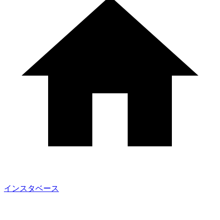
インスタベース