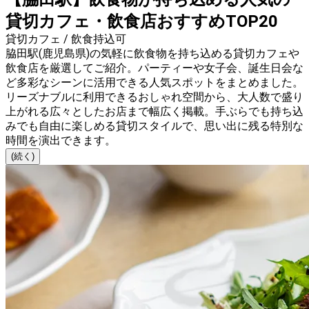
貸切カフェ・飲食店おすすめTOP20
貸切カフェ / 飲食持込可
脇田駅(鹿児島県)の気軽に飲食物を持ち込める貸切カフェや
飲食店を厳選してご紹介。パーティーや女子会、誕生日会な
ど多彩なシーンに活用できる人気スポットをまとめました。
リーズナブルに利用できるおしゃれ空間から、大人数で盛り
上がれる広々としたお店まで幅広く掲載。手ぶらでも持ち込
みでも自由に楽しめる貸切スタイルで、思い出に残る特別な
時間を演出できます。
(続く)