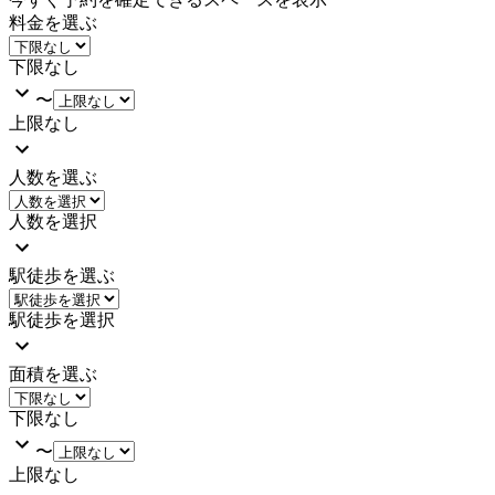
料金を選ぶ
下限なし
〜
上限なし
人数を選ぶ
人数を選択
駅徒歩を選ぶ
駅徒歩を選択
面積を選ぶ
下限なし
〜
上限なし