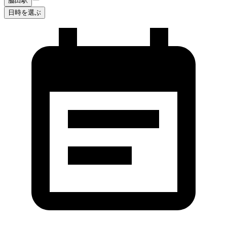
脇田駅
日時を選ぶ