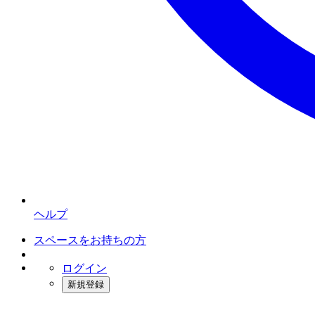
ヘルプ
スペースをお持ちの方
ログイン
新規登録
インスタベース