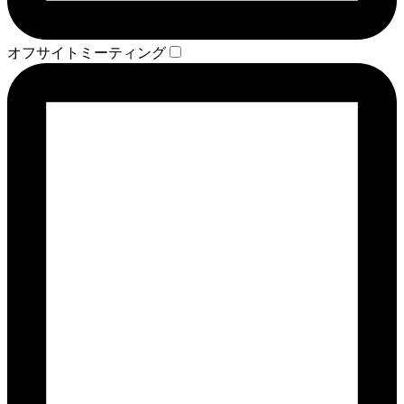
オフサイトミーティング