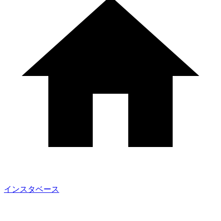
インスタベース