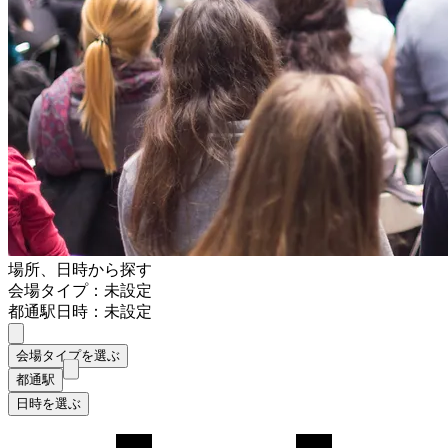
場所、日時から探す
会場タイプ：未設定
都通駅
日時：未設定
会場タイプを選ぶ
都通駅
日時を選ぶ