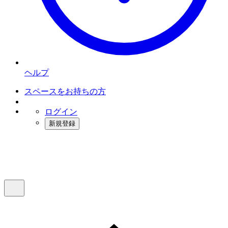
ヘルプ
スペースをお持ちの方
ログイン
新規登録
インスタベース
メニュー