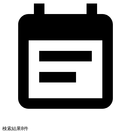
検索結果
8
件