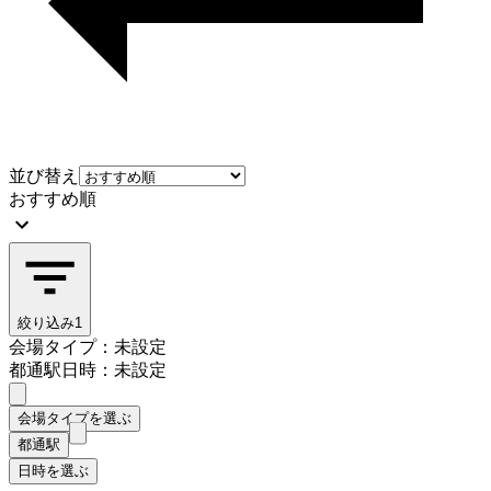
並び替え
おすすめ順
絞り込み
1
会場タイプ：未設定
都通駅
日時：未設定
会場タイプを選ぶ
都通駅
日時を選ぶ