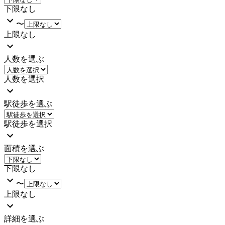
下限なし
〜
上限なし
人数を選ぶ
人数を選択
駅徒歩を選ぶ
駅徒歩を選択
面積を選ぶ
下限なし
〜
上限なし
詳細を選ぶ