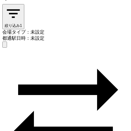
絞り込み
1
会場タイプ：未設定
都通駅
日時：未設定
会場タイプを選ぶ
都通駅
日時を選ぶ