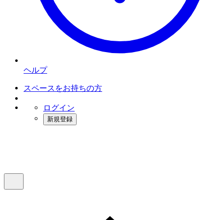
ヘルプ
スペースをお持ちの方
ログイン
新規登録
インスタベース
メニュー