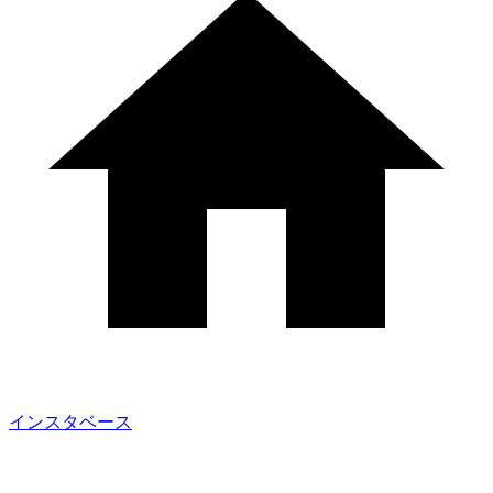
インスタベース