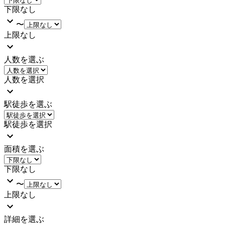
下限なし
〜
上限なし
人数を選ぶ
人数を選択
駅徒歩を選ぶ
駅徒歩を選択
面積を選ぶ
下限なし
〜
上限なし
詳細を選ぶ