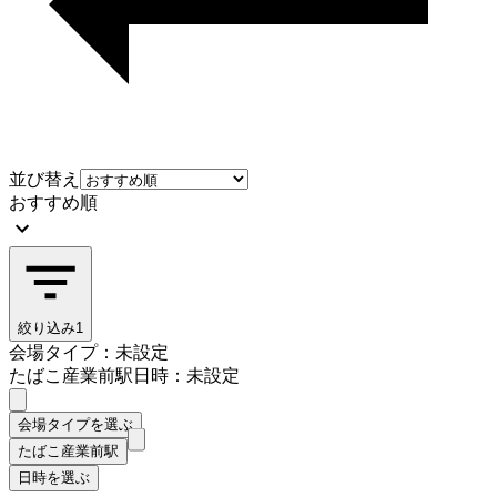
並び替え
おすすめ順
絞り込み
1
会場タイプ：未設定
たばこ産業前駅
日時：未設定
会場タイプを選ぶ
たばこ産業前駅
日時を選ぶ