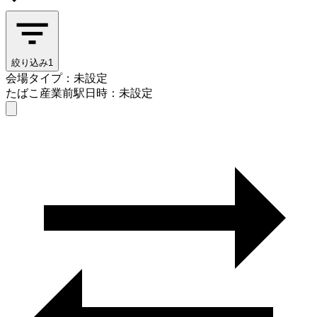
絞り込み
1
会場タイプ：未設定
たばこ産業前駅
日時：未設定
会場タイプを選ぶ
たばこ産業前駅
日時を選ぶ