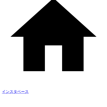
インスタベース