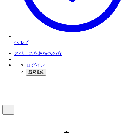
ヘルプ
スペースをお持ちの方
ログイン
新規登録
インスタベース
メニュー