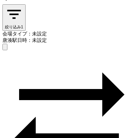
絞り込み
1
会場タイプ：未設定
唐湊駅
日時：未設定
会場タイプを選ぶ
唐湊駅
日時を選ぶ