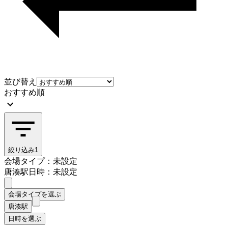
並び替え
おすすめ順
絞り込み
1
会場タイプ：未設定
唐湊駅
日時：未設定
会場タイプを選ぶ
唐湊駅
日時を選ぶ