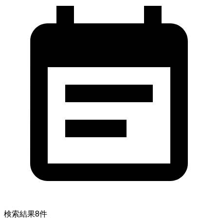
検索結果
8
件