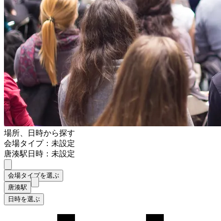
場所、日時から探す
会場タイプ：未設定
唐湊駅
日時：未設定
会場タイプを選ぶ
唐湊駅
日時を選ぶ