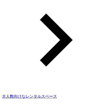
大人数向けなレンタルスペース