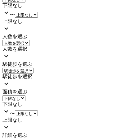
下限なし
〜
上限なし
人数を選ぶ
人数を選択
駅徒歩を選ぶ
駅徒歩を選択
面積を選ぶ
下限なし
〜
上限なし
詳細を選ぶ