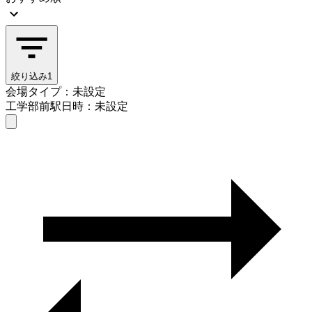
絞り込み
1
会場タイプ：未設定
工学部前駅
日時：未設定
会場タイプを選ぶ
工学部前駅
日時を選ぶ