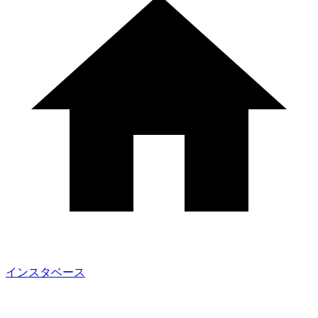
インスタベース