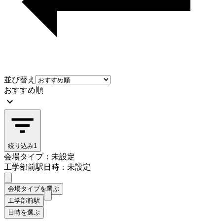
並び替え
おすすめ順
絞り込み
1
会場タイプ：未設定
工学部前駅
日時：未設定
会場タイプを選ぶ
工学部前駅
日時を選ぶ