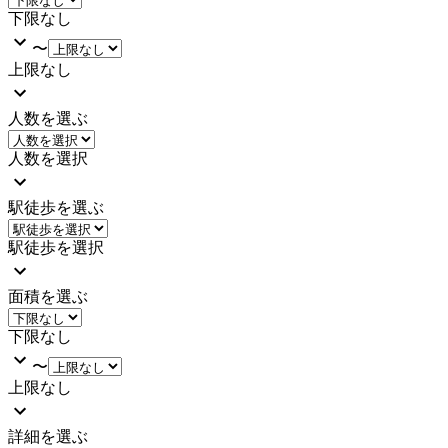
下限なし
〜
上限なし
人数を選ぶ
人数を選択
駅徒歩を選ぶ
駅徒歩を選択
面積を選ぶ
下限なし
〜
上限なし
詳細を選ぶ