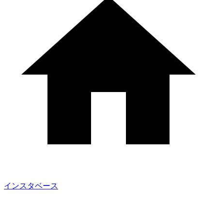
インスタベース