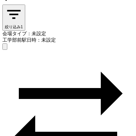
絞り込み
1
会場タイプ：未設定
工学部前駅
日時：未設定
会場タイプを選ぶ
工学部前駅
日時を選ぶ