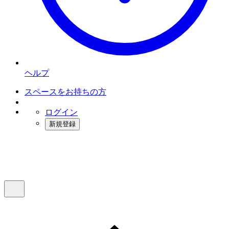
ヘルプ
スペースをお持ちの方
ログイン
新規登録
インスタベース
メニュー