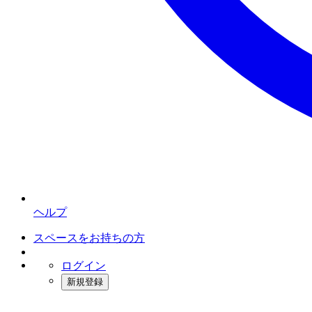
ヘルプ
スペースをお持ちの方
ログイン
新規登録
インスタベース