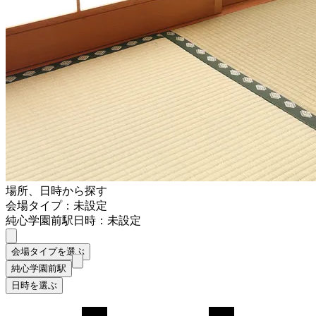
場所、日時から探す
会場タイプ：未設定
純心学園前駅
日時：未設定
会場タイプを選ぶ
純心学園前駅
日時を選ぶ