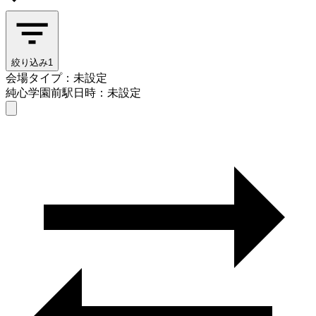
絞り込み
1
会場タイプ：未設定
純心学園前駅
日時：未設定
会場タイプを選ぶ
純心学園前駅
日時を選ぶ