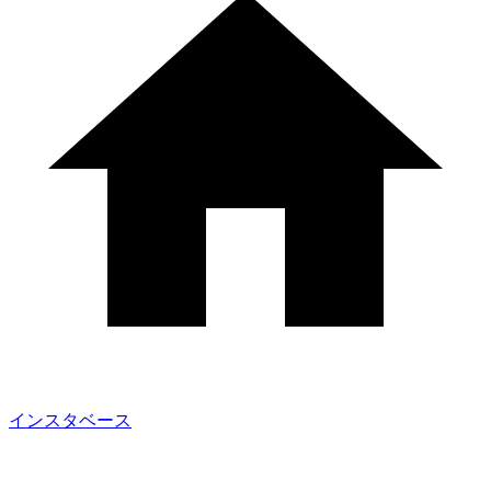
インスタベース