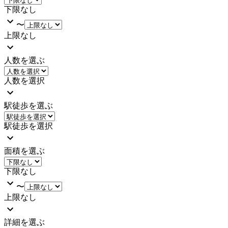
下限なし
〜
上限なし
人数を選ぶ
人数を選択
駅徒歩を選ぶ
駅徒歩を選択
面積を選ぶ
下限なし
〜
上限なし
詳細を選ぶ