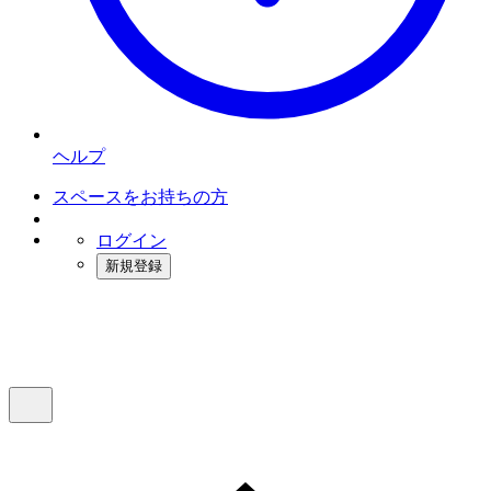
ヘルプ
スペースをお持ちの方
ログイン
新規登録
インスタベース
メニュー