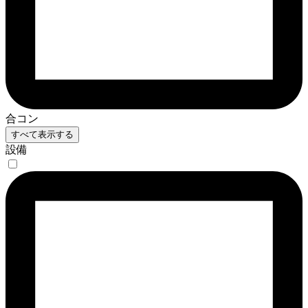
合コン
すべて表示する
設備