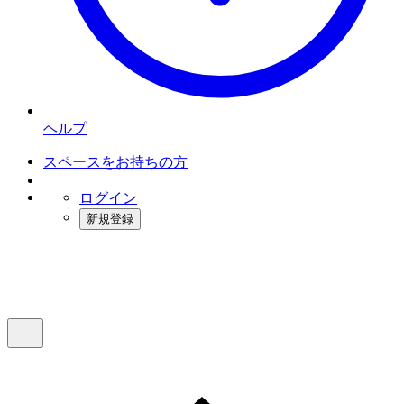
ヘルプ
スペースをお持ちの方
ログイン
新規登録
インスタベース
メニュー