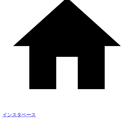
インスタベース