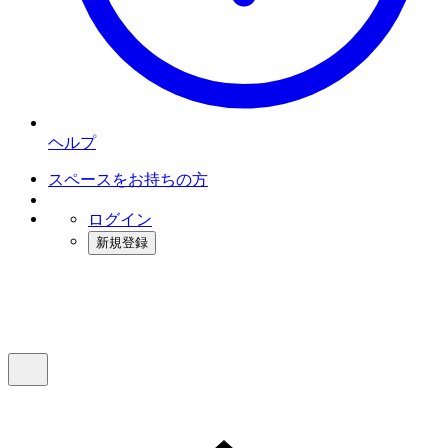
ヘルプ
スペースをお持ちの方
ログイン
新規登録
インスタベース
メニュー