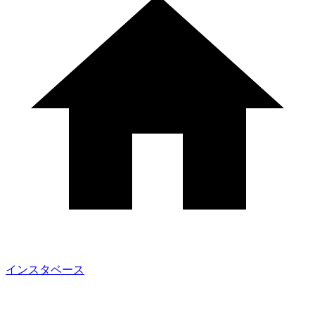
インスタベース