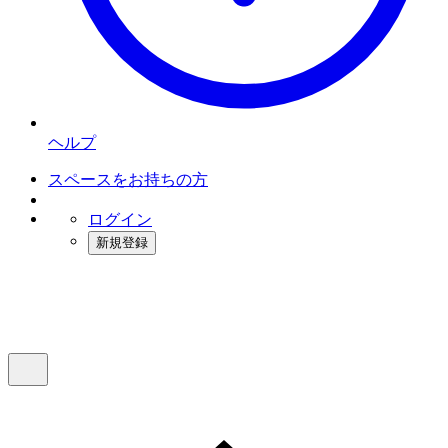
ヘルプ
スペースをお持ちの方
ログイン
新規登録
インスタベース
メニュー