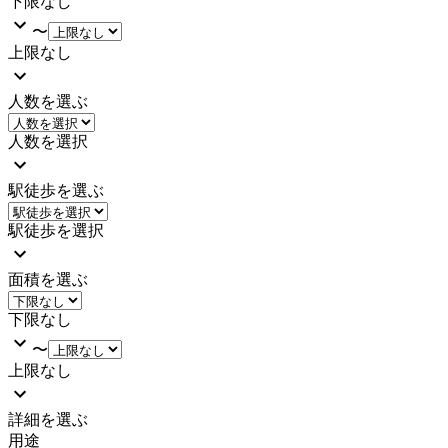
下限なし
〜
上限なし
人数を選ぶ
人数を選択
駅徒歩を選ぶ
駅徒歩を選択
面積を選ぶ
下限なし
〜
上限なし
詳細を選ぶ
用途