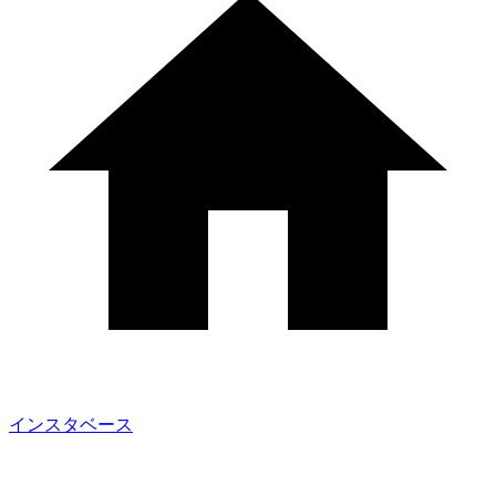
インスタベース