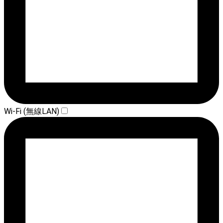
Wi-Fi (無線LAN)