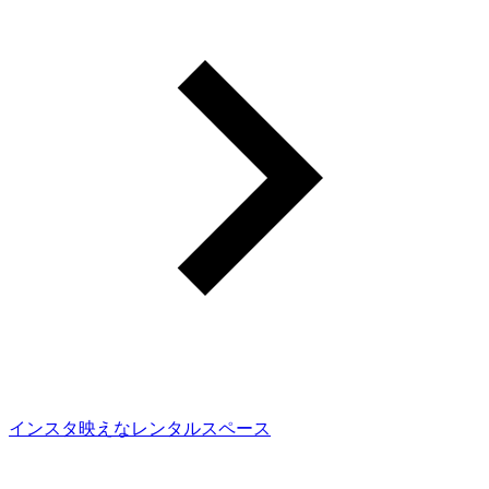
インスタ映えなレンタルスペース