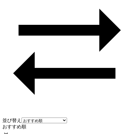
並び替え
おすすめ順