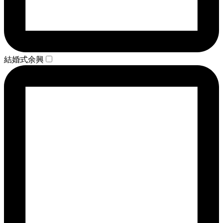
結婚式余興