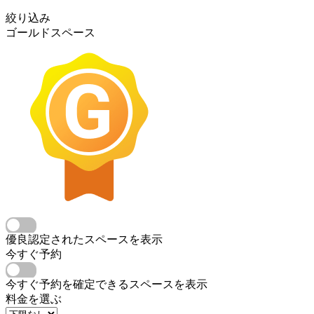
絞り込み
ゴールドスペース
優良認定されたスペースを表示
今すぐ予約
今すぐ予約を確定できるスペースを表示
料金を選ぶ