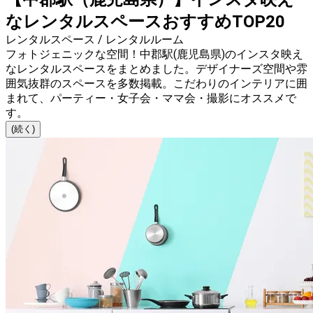
なレンタルスペースおすすめTOP20
レンタルスペース / レンタルルーム
フォトジェニックな空間！中郡駅(鹿児島県)のインスタ映え
なレンタルスペースをまとめました。デザイナーズ空間や雰
囲気抜群のスペースを多数掲載。こだわりのインテリアに囲
まれて、パーティー・女子会・ママ会・撮影にオススメで
す。
(続く)