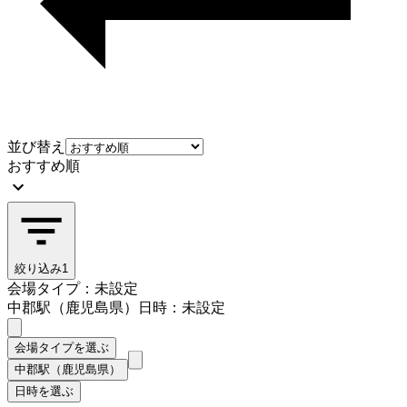
並び替え
おすすめ順
絞り込み
1
会場タイプ：未設定
中郡駅（鹿児島県）
日時：未設定
会場タイプを選ぶ
中郡駅（鹿児島県）
日時を選ぶ