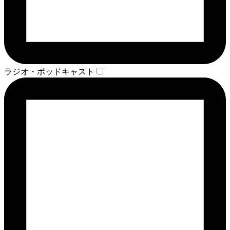
ラジオ・ポッドキャスト