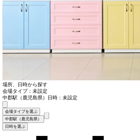
場所、日時から探す
会場タイプ：未設定
中郡駅（鹿児島県）
日時：未設定
会場タイプを選ぶ
中郡駅（鹿児島県）
日時を選ぶ