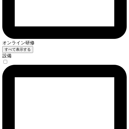
オンライン研修
すべて表示する
設備