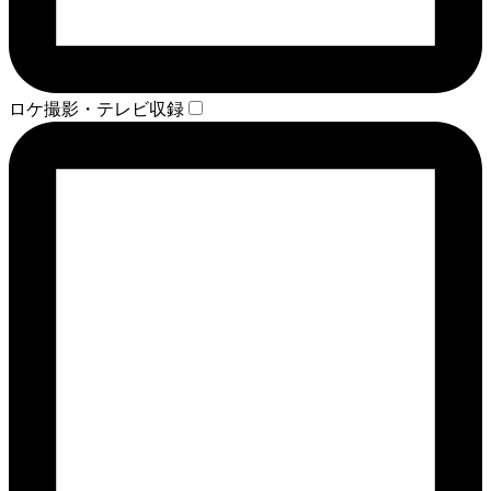
ロケ撮影・テレビ収録