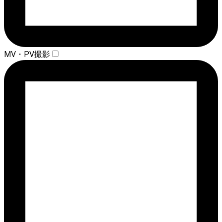
MV・PV撮影