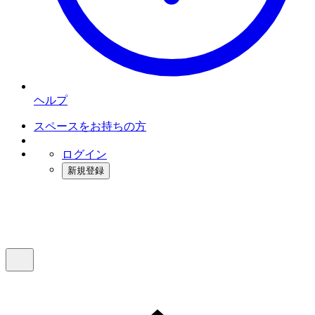
ヘルプ
スペースをお持ちの方
ログイン
新規登録
インスタベース
メニュー