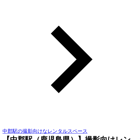
中郡駅の撮影向けなレンタルスペース
【中郡駅（鹿児島県）】撮影向けレン