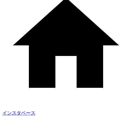
インスタベース