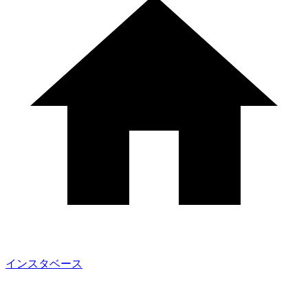
インスタベース