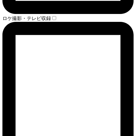
ロケ撮影・テレビ収録