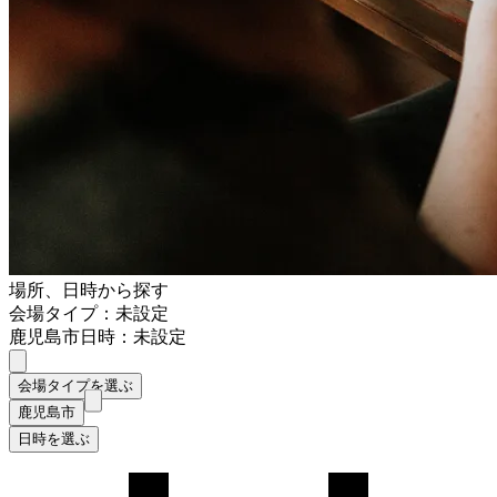
場所、日時から探す
会場タイプ：未設定
鹿児島市
日時：未設定
会場タイプを選ぶ
鹿児島市
日時を選ぶ