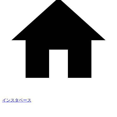
インスタベース