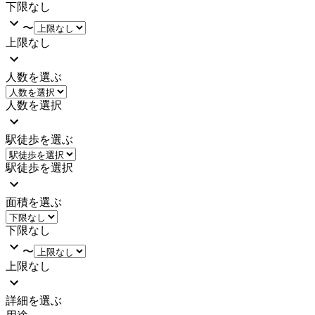
下限なし
〜
上限なし
人数を選ぶ
人数を選択
駅徒歩を選ぶ
駅徒歩を選択
面積を選ぶ
下限なし
〜
上限なし
詳細を選ぶ