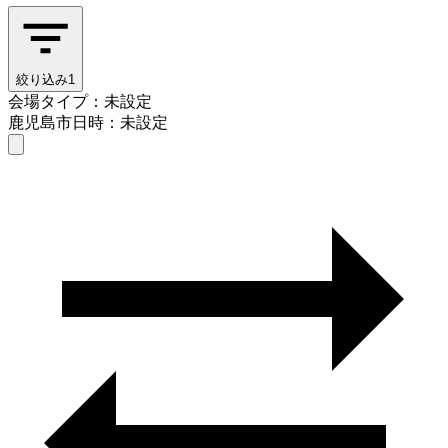
絞り込み
1
会場タイプ：未設定
鹿児島市
日時：未設定
会場タイプを選ぶ
鹿児島市
日時を選ぶ