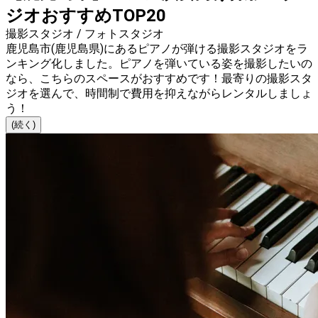
ジオおすすめTOP20
撮影スタジオ / フォトスタジオ
鹿児島市(鹿児島県)にあるピアノが弾ける撮影スタジオをラ
ンキング化しました。ピアノを弾いている姿を撮影したいの
なら、こちらのスペースがおすすめです！最寄りの撮影スタ
ジオを選んで、時間制で費用を抑えながらレンタルしましょ
う！
(続く)