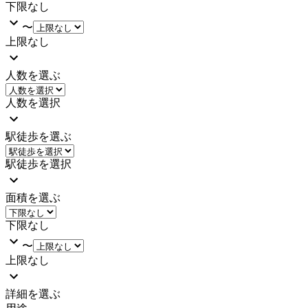
下限なし
〜
上限なし
人数を選ぶ
人数を選択
駅徒歩を選ぶ
駅徒歩を選択
面積を選ぶ
下限なし
〜
上限なし
詳細を選ぶ