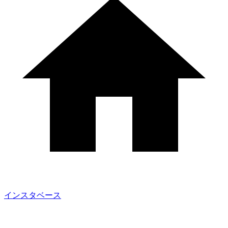
インスタベース