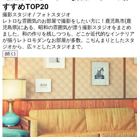
すすめTOP20
撮影スタジオ / フォトスタジオ
レトロな雰囲気のお部屋で撮影をしたい方に！鹿児島市(鹿
児島県)にある、昭和の雰囲気が漂う撮影スタジオをまとめ
ました。和の作りを残しつつも、どこか近代的なインテリア
が揃うレトロモダンなお部屋が多数。こぢんまりとしたスタ
ジオから、広々としたスタジオまで。
(続く)