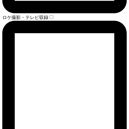
ロケ撮影・テレビ収録