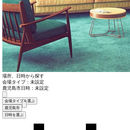
場所、日時から探す
会場タイプ：未設定
鹿児島市
日時：未設定
会場タイプを選ぶ
鹿児島市
日時を選ぶ