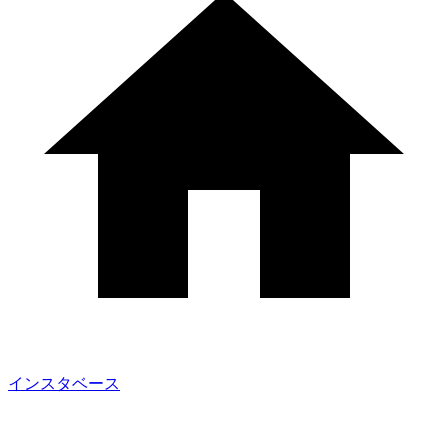
インスタベース