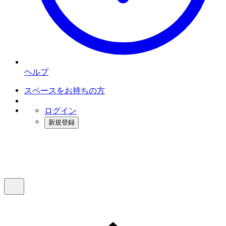
ヘルプ
スペースをお持ちの方
ログイン
新規登録
インスタベース
メニュー