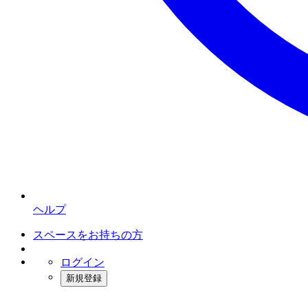
ヘルプ
スペースをお持ちの方
ログイン
新規登録
インスタベース