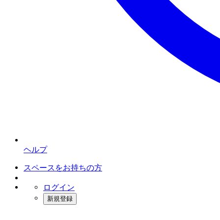
ヘルプ
スペースをお持ちの方
ログイン
新規登録
インスタベース