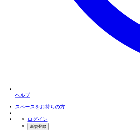
ヘルプ
スペースをお持ちの方
ログイン
新規登録
インスタベース