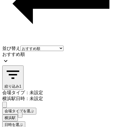
並び替え
おすすめ順
絞り込み
1
会場タイプ：未設定
横浜駅
日時：未設定
会場タイプを選ぶ
横浜駅
日時を選ぶ