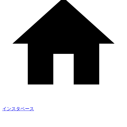
インスタベース