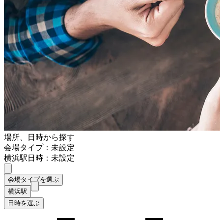
場所、日時から探す
会場タイプ：未設定
横浜駅
日時：未設定
会場タイプを選ぶ
横浜駅
日時を選ぶ