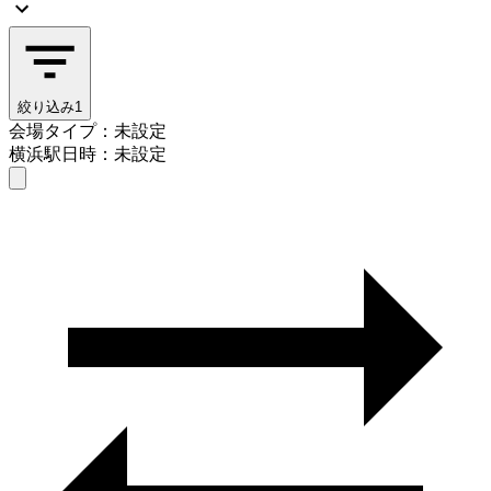
絞り込み
1
会場タイプ：未設定
横浜駅
日時：未設定
会場タイプを選ぶ
横浜駅
日時を選ぶ