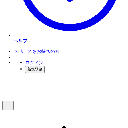
ヘルプ
スペースをお持ちの方
ログイン
新規登録
インスタベース
メニュー