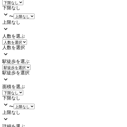
下限なし
〜
上限なし
人数を選ぶ
人数を選択
駅徒歩を選ぶ
駅徒歩を選択
面積を選ぶ
下限なし
〜
上限なし
詳細を選ぶ