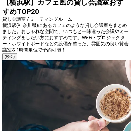
【横浜駅】カフェ風の貸し会議室おす
すめTOP20
貸し会議室 / ミーティングルーム
横浜駅(神奈川県)にあるカフェのような貸し会議室をまとめ
ました。おしゃれな空間で、いつもと一味違った会議やミー
ティングをしたい方におすすめです。Wi-Fi・プロジェクタ
ー・ホワイトボードなどの設備が整った、雰囲気の良い貸会
議室を1時間単位で予約可能！
(続く)