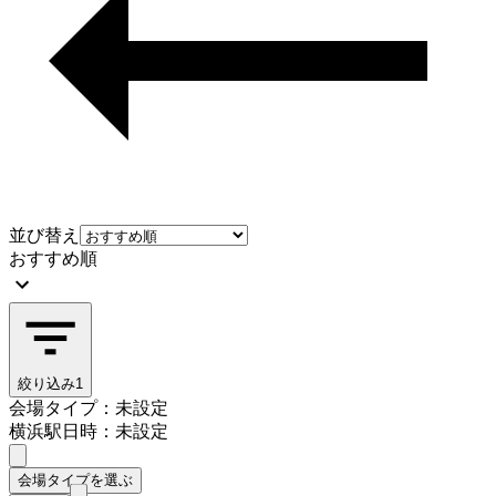
並び替え
おすすめ順
絞り込み
1
会場タイプ：未設定
横浜駅
日時：未設定
会場タイプを選ぶ