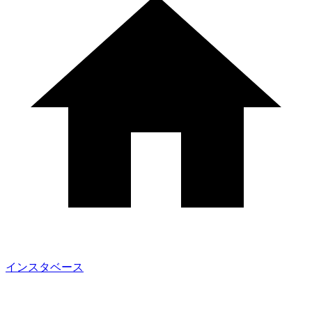
インスタベース