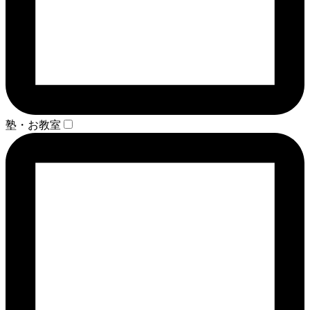
塾・お教室