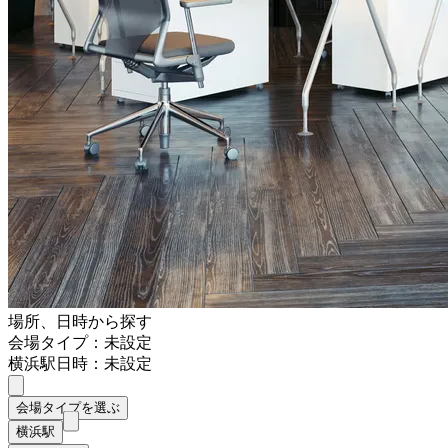
場所、日時から探す
会場タイプ：未設定
横浜駅
日時：未設定
会場タイプを選ぶ
横浜駅