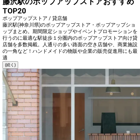
藤沢駅のポップアップストアおすすめ
TOP20
ポップアップストア / 貸店舗
藤沢駅(神奈川県)のポップアップストア・ポップアップショ
ップまとめ。期間限定ショップやイベントプロモーションを
行うのに最適な駅徒歩１分圏内のポップアップストア向け貸
店舗を多数掲載。人通りの多い路面の空き店舗や、商業施設
の一角など！ハンドメイドの物販や企業の販売促進用にも最
適
(続く)