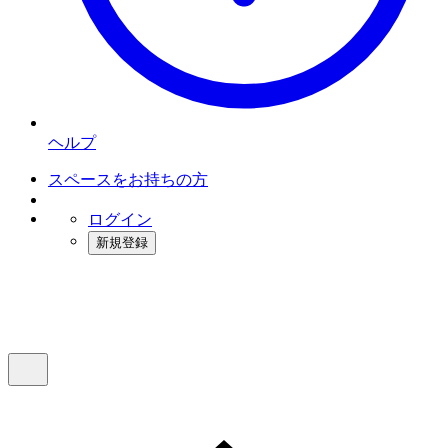
ヘルプ
スペースをお持ちの方
ログイン
新規登録
インスタベース
メニュー