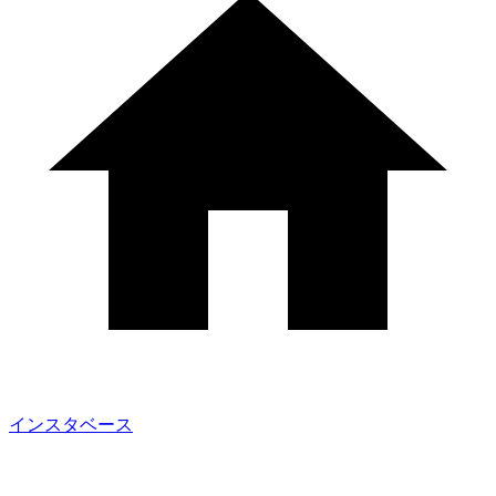
インスタベース