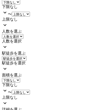
下限なし
〜
上限なし
人数を選ぶ
人数を選択
駅徒歩を選ぶ
駅徒歩を選択
面積を選ぶ
下限なし
〜
上限なし
詳細を選ぶ